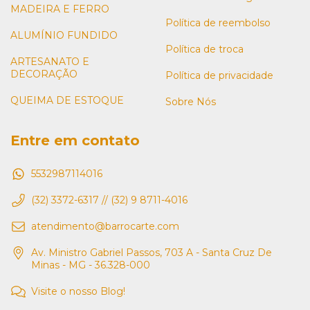
MADEIRA E FERRO
Política de reembolso
ALUMÍNIO FUNDIDO
Política de troca
ARTESANATO E
DECORAÇÃO
Política de privacidade
QUEIMA DE ESTOQUE
Sobre Nós
Entre em contato
5532987114016
(32) 3372-6317 // (32) 9 8711-4016
atendimento@barrocarte.com
Av. Ministro Gabriel Passos, 703 A - Santa Cruz De
Minas - MG - 36.328-000
Visite o nosso Blog!