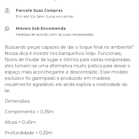
Parcele Suas Compras
Em até 10x Sem Juros no cartão
Móveis Sob Encomenda
Medidas de acordo com as suas necessidades
Buscando peças capazes de dar o toque final no ambiente?
Nossa dica é investir nos banquinhos Volpi. Funcionais,
fáceis de mudar de lugar e ótimos para visitas inesperadas,
eles tornam-se uma alternativa muito prática para deixar o
espaço mais aconchegante e descontraído. Esse modelo
exclusivo foi garimpado e produzido em madeira;
visualmente agradável, ele ainda explora a criatividade do
lar.
Dimensões:
Comprimento = 0,35m
Altura = 0,45m
Profundidade = 0,35m