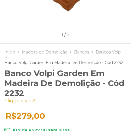
1
/
2
Início
>
Madeira de Demolição
>
Bancos
>
Bancos Volpi
>
Banco Volpi Garden Em Madeira De Demolição - Cód 2232
Banco Volpi Garden Em
Madeira De Demolição - Cód
2232
Clique e veja!
R$279,00
10
x de
R$27,90
sem juros