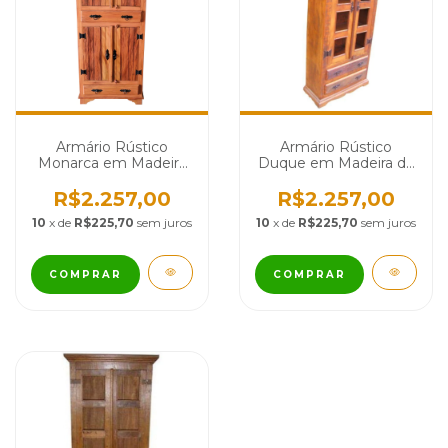
Armário Rústico
Armário Rústico
Monarca em Madeira
Duque em Madeira de
de Demolição - Cód
Demolição - Cód 1077
07
R$2.257,00
R$2.257,00
10
x de
R$225,70
sem juros
10
x de
R$225,70
sem juros
COMPRAR
COMPRAR