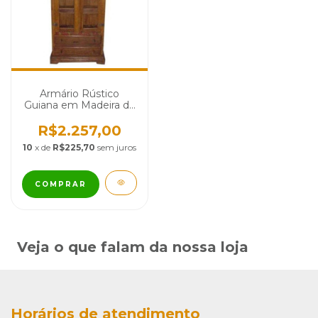
Armário Rústico
Guiana em Madeira de
Demolição - Cód 140
R$2.257,00
10
x de
R$225,70
sem juros
COMPRAR
Veja o que falam da nossa loja
Horários de atendimento