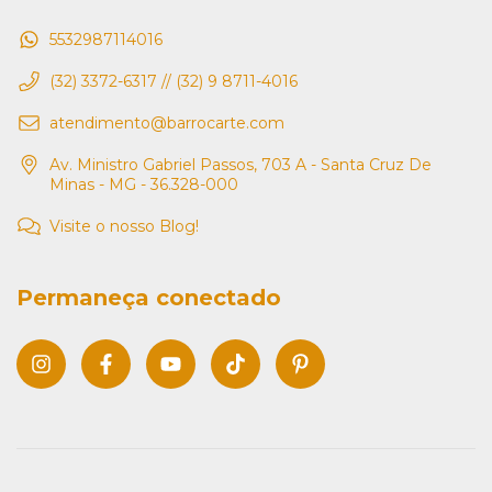
5532987114016
(32) 3372-6317 // (32) 9 8711-4016
atendimento@barrocarte.com
Av. Ministro Gabriel Passos, 703 A - Santa Cruz De
Minas - MG - 36.328-000
Visite o nosso Blog!
Permaneça conectado