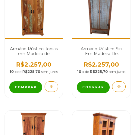
Armário Rústico Siri
Armário Rústico Tobias
Em Madeira De
em Madeira de
Demolição - Cód 134
Demolição - Cód 2211
R$2.257,00
R$2.257,00
10
x de
R$225,70
sem juros
10
x de
R$225,70
sem juros
COMPRAR
COMPRAR