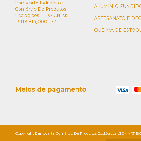
Barrocarte Indústria e
ALUMÍNIO FUNDID
Comércio De Produtos
Ecológicos LTDA CNPJ:
ARTESANATO E DE
13.118.814/0001-77
QUEIMA DE ESTOQ
Meios de pagamento
Copyright Barrocarte Comércio De Produtos Ecológicos LTDA - 1311881