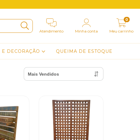
0
Atendimento
Minha conta
Meu carrinho
O E DECORAÇÃO
QUEIMA DE ESTOQUE