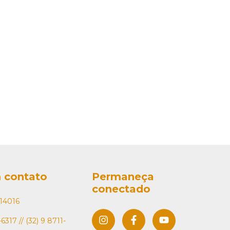
 contato
Permaneça
conectado
14016
6317 // (32) 9 8711-