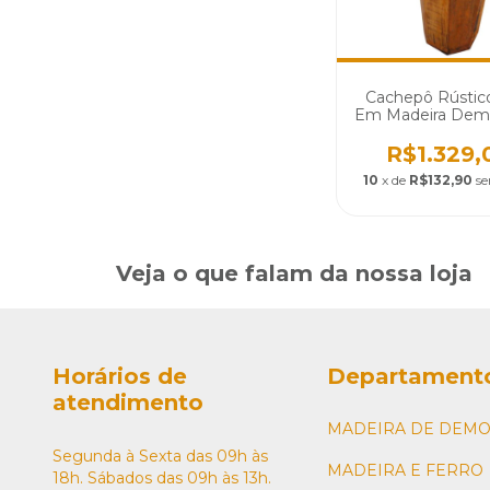
Cachepô Rústic
Em Madeira Demo
Cód 859
R$1.329,
10
x de
R$132,90
se
Veja o que falam da nossa loja
Horários de
Departament
atendimento
MADEIRA DE DEMO
Segunda à Sexta das 09h às
MADEIRA E FERRO
18h. Sábados das 09h às 13h.