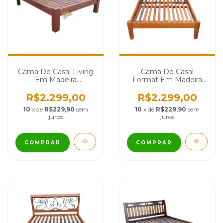
Cama De Casal Living
Cama De Casal
Em Madeira
Format Em Madeira
Demolição - Cód 1061
De Demolição - Cód
1237
R$2.299,00
R$2.299,00
10
x de
R$229,90
sem
10
x de
R$229,90
sem
juros
juros
COMPRAR
COMPRAR