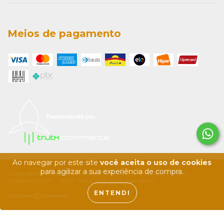
Meios de pagamento
Ao navegar por este site
você aceita o uso de cookies
para agilizar a sua experiência de compra.
Copyright Barrocarte Comércio De Produtos Ecológicos LTDA -
13118814000177 - 2026. Todos os direitos reservados.
ENTENDI