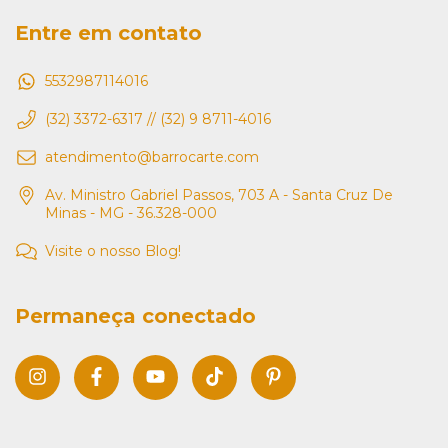
Entre em contato
5532987114016
(32) 3372-6317 // (32) 9 8711-4016
atendimento@barrocarte.com
Av. Ministro Gabriel Passos, 703 A - Santa Cruz De
Minas - MG - 36.328-000
Visite o nosso Blog!
Permaneça conectado