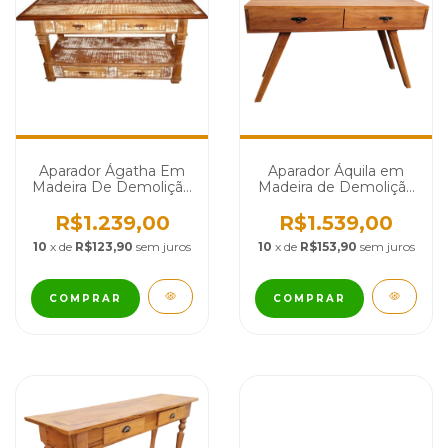
Aparador Ágatha Em
Aparador Áquila em
Madeira De Demolição
Madeira de Demolição
- Cód 198
- Cód 2533
R$1.239,00
R$1.539,00
10
x de
R$123,90
sem juros
10
x de
R$153,90
sem juros
COMPRAR
COMPRAR