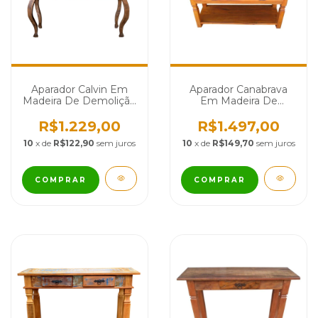
Aparador Calvin Em
Aparador Canabrava
Madeira De Demolição
Em Madeira De
- Cód 2338
Demolição - Cód 1113
R$1.229,00
R$1.497,00
10
x de
R$122,90
sem juros
10
x de
R$149,70
sem juros
COMPRAR
COMPRAR