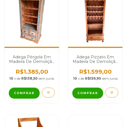
Adega Pérgola Em
Adega Pizzato Em
Madeira De Demolição
Madeira De Demolição
- Cód 2087
- Cód 2516
R$1.385,00
R$1.599,00
10
x de
R$138,50
sem juros
10
x de
R$159,90
sem juros
COMPRAR
COMPRAR