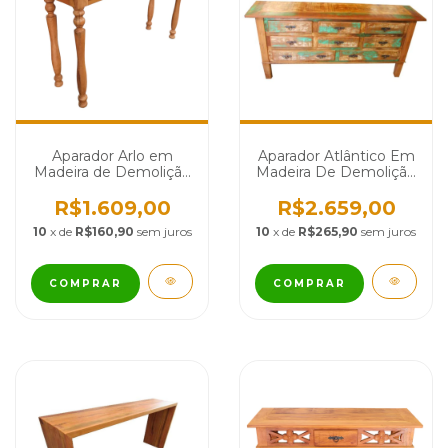
Aparador Arlo em
Aparador Atlântico Em
Madeira de Demolição
Madeira De Demolição
- Cód 2548
- Cód 963
R$1.609,00
R$2.659,00
10
x de
R$160,90
sem juros
10
x de
R$265,90
sem juros
COMPRAR
COMPRAR