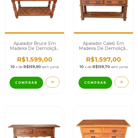
Aparador Bruce Em
Aparador Caleb Em
Madeira De Demolição
Madeira De Demolição
- Cód 2314
- Cód 2106
R$1.599,00
R$1.597,00
10
x de
R$159,90
sem juros
10
x de
R$159,70
sem juros
COMPRAR
COMPRAR