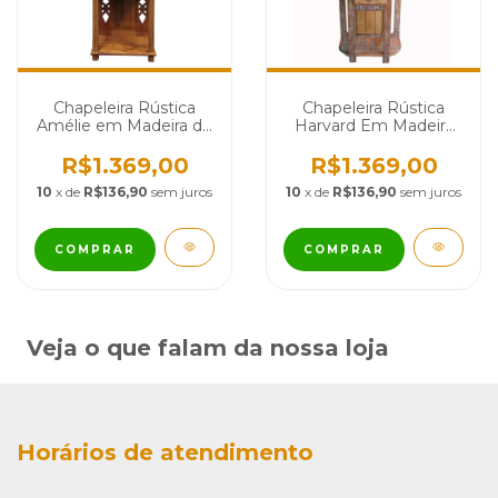
Chapeleira Rústica
Chapeleira Rústica
Amélie em Madeira de
Harvard Em Madeira
Demolição - Cód 2234
Demolição - Cód 1117
R$1.369,00
R$1.369,00
10
x de
R$136,90
sem juros
10
x de
R$136,90
sem juros
COMPRAR
COMPRAR
Veja o que falam da nossa loja
Horários de atendimento