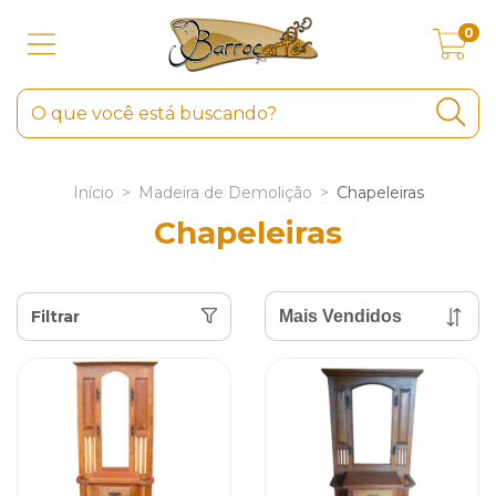
0
Início
>
Madeira de Demolição
>
Chapeleiras
Chapeleiras
Filtrar