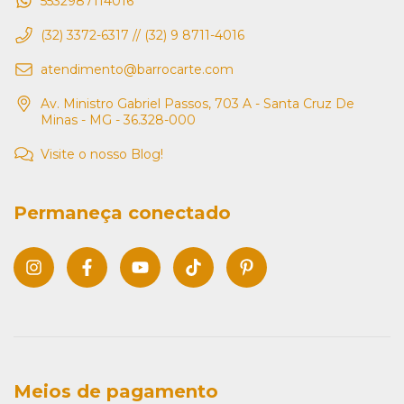
5532987114016
(32) 3372-6317 // (32) 9 8711-4016
atendimento@barrocarte.com
Av. Ministro Gabriel Passos, 703 A - Santa Cruz De
Minas - MG - 36.328-000
Visite o nosso Blog!
Permaneça conectado
Meios de pagamento