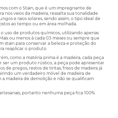
mos com o Stain, que é um impregnante de
 nos veios da madeira, ressalta sua tonalidade
ngos e raios solares, sendo assim, o tipo ideal de
ostos ao tempo ou em área molhada.
 o uso
de produtos químicos, utilizando apenas
 Mais ou menos à cada 03 meses ou sempre que
m stain para conservar a beleza e proteção do
ra reaplicar o produto.
rém, como a matéria prima é a madeira, cada peça
 Por ser um produto rústico, a peça pode apresentar
 de pregos, restos de tintas, frisos de madeira já
irindo um verdadeiro móvel de madeira de
m a madeira de demolição e não se qualificam
artesanais, portanto nenhuma peça fica 100%