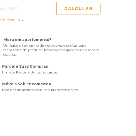
CALCULAR
o sei meu CEP
Mora em apartamento?
Verifique o tamanho de elevadores e portas para
transporte do produto. Nossos entregadores não sobem
escadas.
Parcele Suas Compras
Em até 10x Sem Juros no cartão
Móveis Sob Encomenda
Medidas de acordo com as suas necessidades