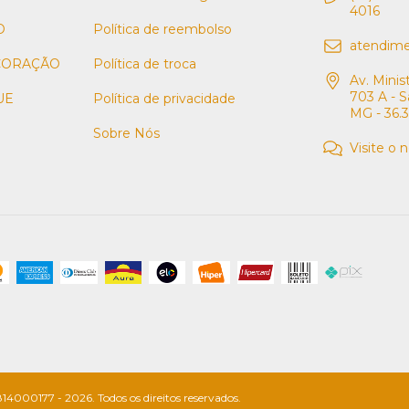
4016
O
Política de reembolso
atendim
CORAÇÃO
Política de troca
Av. Minis
703 A - S
UE
Política de privacidade
MG - 36.
Sobre Nós
Visite o 
4000177 - 2026. Todos os direitos reservados.