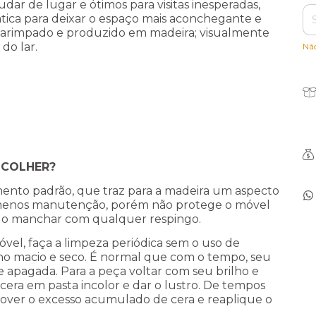
dar de lugar e ótimos para visitas inesperadas,
tica para deixar o espaço mais aconchegante e
 garimpado e produzido em madeira; visualmente
 do lar.
Nã
SCOLHER?
ento padrão, que traz para a madeira um aspecto
menos manutenção, porém não protege o móvel
ndo manchar com qualquer respingo.
el, faça a limpeza periódica sem o uso de
no macio e seco. É normal que com o tempo, seu
 apagada. Para a peça voltar com seu brilho e
cera em pasta incolor e dar o lustro. De tempos
mover o excesso acumulado de cera e reaplique o