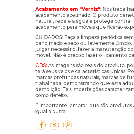
Acabamento em "Verniz":
Nós trabalha
acabamento acetinado. O produto penetra
natural, repele a água e protege contra fu
acabamento para móveis que ficarão exp
CUIDADOS: F
aça a limpeza periódica sem
pano macio e seco ou levemente úmido.
julgar necessário, fazer a manutenção co
móvel. Não é preciso fazer o lixamento pa
OBS:
As imagens são reais do produto, po
terá seus veios e características únicas.
marcas profundas naturais, marcas de furos
trabalhada, demonstrando que está adqu
demolição. Tais imperfeições caracteriza
como defeito.
É importante lembrar, que são produtos 
igual a outra.