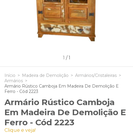
1
/
1
Início
>
Madeira de Demolição
>
Armários/Cristaleiras
>
Armários
>
Armário Rústico Camboja Em Madeira De Demolição E
Ferro - Cód 2223
Armário Rústico Camboja
Em Madeira De Demolição E
Ferro - Cód 2223
Clique e veja!