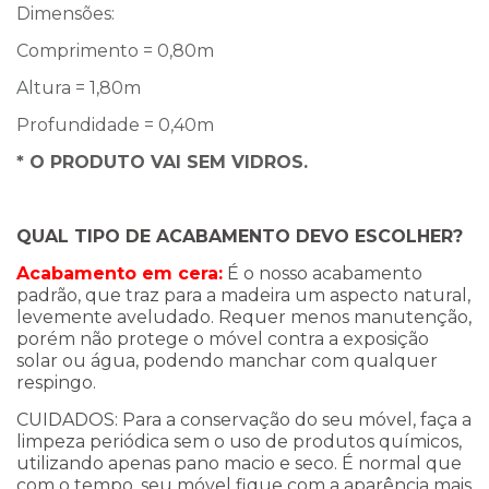
Dimensões:
Comprimento = 0,80m
Altura = 1,80m
Profundidade = 0,40m
* O PRODUTO VAI SEM VIDROS.
QUAL TIPO DE ACABAMENTO DEVO ESCOLHER?
Acabamento em cera:
É o nosso acabamento
padrão, que traz para a madeira um aspecto natural,
levemente aveludado. Requer menos manutenção,
porém não protege o móvel contra a exposição
solar ou água, podendo manchar com qualquer
respingo.
CUIDADOS: Para a conservação do seu móvel, faça a
limpeza periódica sem o uso de produtos químicos,
utilizando apenas pano macio e seco. É normal que
com o tempo, seu móvel fique com a aparência mais