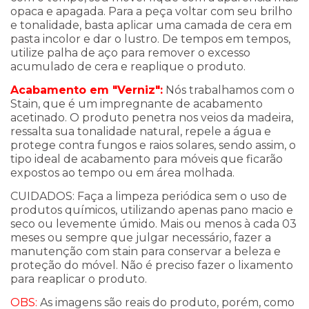
opaca e apagada. Para a peça voltar com seu brilho
e tonalidade, basta aplicar uma camada de cera em
pasta incolor e dar o lustro. De tempos em tempos,
utilize palha de aço para remover o excesso
acumulado de cera e reaplique o produto.
Acabamento em "Verniz":
Nós trabalhamos com o
Stain, que é um impregnante de acabamento
acetinado. O produto penetra nos veios da madeira,
ressalta sua tonalidade natural, repele a água e
protege contra fungos e raios solares, sendo assim, o
tipo ideal de acabamento para móveis que ficarão
expostos ao tempo ou em área molhada.
CUIDADOS: F
aça a limpeza periódica sem o uso
de
produtos químicos, utilizando apenas pano macio e
seco ou levemente úmido. Mais ou menos à cada 03
meses ou sempre que julgar necessário, fazer a
manutenção com stain para conservar a beleza e
proteção do móvel. Não é preciso fazer o lixamento
para reaplicar o produto.
OBS:
As imagens são reais do produto, porém, como