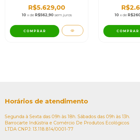
22
R$5.629,00
R$2.6
10
x de
R$562,90
sem juros
10
x de
R$260
COMPRAR
COMPRAR
Horários de atendimento
Segunda à Sexta das 09h às 18h. Sábados das 09h às 13h.
Barrocarte Indústria e Comércio De Produtos Ecológicos
LTDA CNPJ: 13.118.814/0001-77