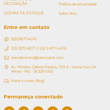
DECORAÇÃO
Política de privacidade
QUEIMA DE ESTOQUE
Sobre Nós
Entre em contato
5532987114016
(32) 3372-6317 // (32) 9 8711-4016
atendimento@barrocarte.com
Av. Ministro Gabriel Passos, 703 A - Santa Cruz De
Minas - MG - 36.328-000
Visite o nosso Blog!
Permaneça conectado