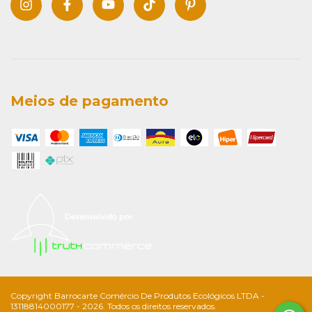
Meios de pagamento
Copyright Barrocarte Comércio De Produtos Ecológicos LTDA -
13118814000177 - 2026. Todos os direitos reservados.