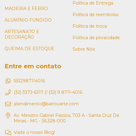
Política de Entrega
MADEIRA E FERRO
Política de reembolso
ALUMÍNIO FUNDIDO
Política de troca
ARTESANATO E
DECORAÇÃO
Política de privacidade
QUEIMA DE ESTOQUE
Sobre Nós
Entre em contato
5532987114016
(32) 3372-6317 // (32) 9 8711-4016
atendimento@barrocarte.com
Av. Ministro Gabriel Passos, 703 A - Santa Cruz De
Minas - MG - 36.328-000
Visite o nosso Blog!