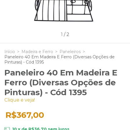
1
/
2
Início
>
Madeira e Ferro
>
Paneleiros
>
Paneleiro 40 Em Madeira E Ferro (Diversas Opções de
Pinturas) - Cód 1395
Paneleiro 40 Em Madeira E
Ferro (Diversas Opções de
Pinturas) - Cód 1395
Clique e veja!
R$367,00
10
x de
R$36,70
sem juros