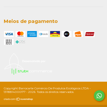
Meios de pagamento
Copyright Barrocarte Comércio De Produtos Ecológicos LTDA -
13118814000177 - 2026. Todos os direitos reservados.