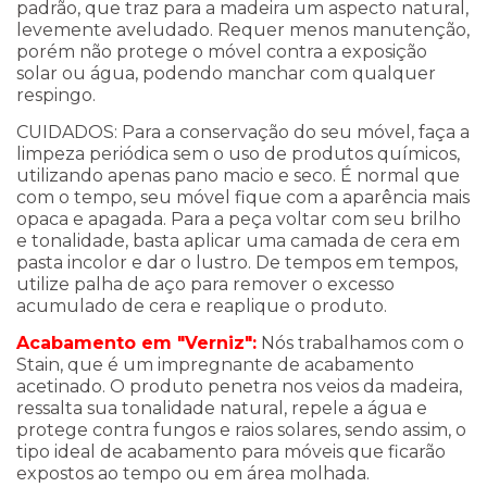
padrão, que traz para a madeira um aspecto natural,
levemente aveludado. Requer menos manutenção,
porém não protege o móvel contra a exposição
solar ou água, podendo manchar com qualquer
respingo.
CUIDADOS: Para a conservação do seu móvel, faça a
limpeza periódica sem o uso de produtos químicos,
utilizando apenas pano macio e seco. É normal que
com o tempo, seu móvel fique com a aparência mais
opaca e apagada. Para a peça voltar com seu brilho
e tonalidade, basta aplicar uma camada de cera em
pasta incolor e dar o lustro. De tempos em tempos,
utilize palha de aço para remover o excesso
acumulado de cera e reaplique o produto.
Acabamento em "Verniz":
Nós trabalhamos com o
Stain, que é um impregnante de acabamento
acetinado. O produto penetra nos veios da madeira,
ressalta sua tonalidade natural, repele a água e
protege contra fungos e raios solares, sendo assim, o
tipo ideal de acabamento para móveis que ficarão
expostos ao tempo ou em área molhada.