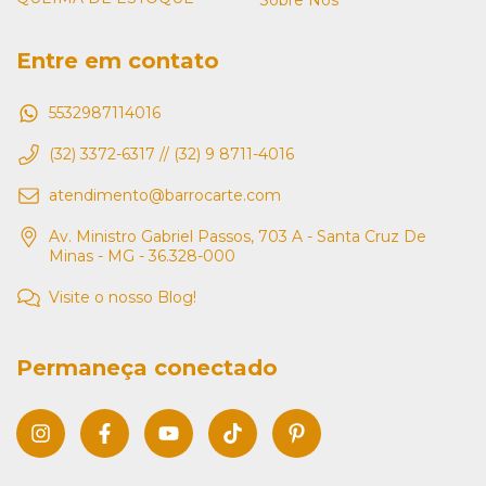
Sobre Nós
Entre em contato
5532987114016
(32) 3372-6317 // (32) 9 8711-4016
atendimento@barrocarte.com
Av. Ministro Gabriel Passos, 703 A - Santa Cruz De
Minas - MG - 36.328-000
Visite o nosso Blog!
Permaneça conectado