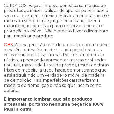
CUIDADOS: F
aça a limpeza periódica sem o uso
de
produtos químicos, utilizando apenas pano macio e
seco ou levemente úmido. Mais ou menos à cada 03
meses ou sempre que julgar necessário, fazer a
manutenção com stain para conservar a beleza e
proteção do móvel. Não é preciso fazer o lixamento
para reaplicar o produto.
OBS:
As imagens são reais do produto, porém, como
a matéria prima é a madeira, cada peça terá seus
veios e características únicas. Por ser um produto
rústico, a peça pode apresentar marcas profundas
naturais, marcas de furos de pregos, restos de tintas,
frisos de madeira já trabalhada, demonstrando que
está adquirindo um verdadeiro móvel de madeira
de demolição. Tais imperfeições caracterizam a
madeira de demolição e não se qualificam como
defeito.
É importante lembrar, que são produtos
artesanais, portanto nenhuma peça fica 100%
igual a outra.