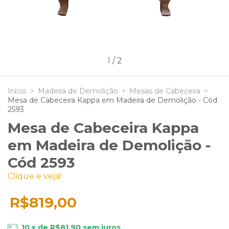
1
/
2
Início
>
Madeira de Demolição
>
Mesas de Cabeceira
>
Mesa de Cabeceira Kappa em Madeira de Demolição - Cód
2593
Mesa de Cabeceira Kappa
em Madeira de Demolição -
Cód 2593
Clique e veja!
R$819,00
10
x de
R$81,90
sem juros