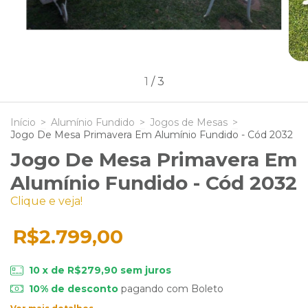
1
/
3
Início
>
Alumínio Fundido
>
Jogos de Mesas
>
Jogo De Mesa Primavera Em Alumínio Fundido - Cód 2032
Jogo De Mesa Primavera Em
Alumínio Fundido - Cód 2032
Clique e veja!
R$2.799,00
10
x de
R$279,90
sem juros
10% de desconto
pagando com Boleto