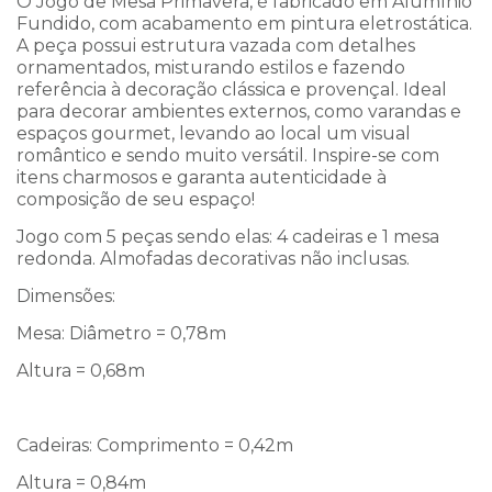
O Jogo de Mesa Primavera, é fabricado em Alumínio
Fundido, com acabamento em pintura eletrostática.
A peça possui estrutura vazada com detalhes
ornamentados, misturando estilos e fazendo
referência à decoração clássica e provençal. Ideal
para decorar ambientes externos, como varandas e
espaços gourmet, levando ao local um visual
romântico e sendo muito versátil. Inspire-se com
itens charmosos e garanta autenticidade à
composição de seu espaço!
Jogo com 5 peças sendo elas: 4 cadeiras e 1 mesa
redonda. Almofadas decorativas não inclusas.
Dimensões:
Mesa: Diâmetro = 0,78m
Altura = 0,68m
Cadeiras: Comprimento = 0,42m
Altura = 0,84m