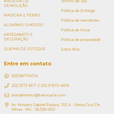
MADEIRA DE
Termos de uso
DEMOLIÇÃO
Política de Entrega
MADEIRA E FERRO
Política de reembolso
ALUMÍNIO FUNDIDO
Política de troca
ARTESANATO E
DECORAÇÃO
Política de privacidade
QUEIMA DE ESTOQUE
Sobre Nós
Entre em contato
5532987114016
(32) 3372-6317 // (32) 9 8711-4016
atendimento@barrocarte.com
Av. Ministro Gabriel Passos, 703 A - Santa Cruz De
Minas - MG - 36.328-000