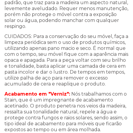
padrão, que traz para a madeira um aspecto natural,
levemente aveludado. Requer menos manutenção,
porém não protege o móvel contra a exposição
solar ou água, podendo manchar com qualquer
respingo.
CUIDADOS: Para a conservação do seu móvel, faça a
limpeza periódica sem o uso de produtos químicos,
utilizando apenas pano macio e seco. É normal que
com o tempo, seu móvel fique com a aparência mais
opaca e apagada. Para a peça voltar com seu brilho
e tonalidade, basta aplicar uma camada de cera em
pasta incolor e dar o lustro. De tempos em tempos,
utilize palha de aço para remover o excesso
acumulado de cera e reaplique o produto.
Acabamento em "Verniz":
Nós trabalhamos com o
Stain, que é um impregnante de acabamento
acetinado. O produto penetra nos veios da madeira,
ressalta sua tonalidade natural, repele a água e
protege contra fungos e raios solares, sendo assim, o
tipo ideal de acabamento para móveis que ficarão
expostos ao tempo ou em área molhada.