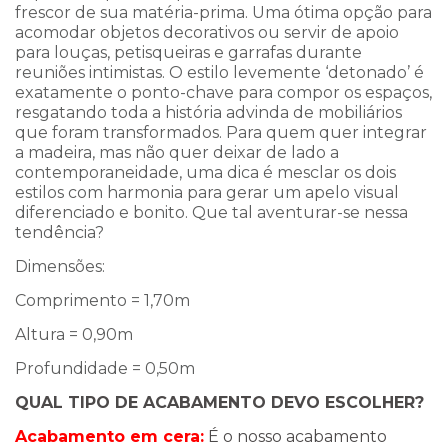
frescor de sua matéria-prima. Uma ótima opção para
acomodar objetos decorativos ou servir de apoio
para louças, petisqueiras e garrafas durante
reuniões intimistas. O estilo levemente ‘detonado’ é
exatamente o ponto-chave para compor os espaços,
resgatando toda a história advinda de mobiliários
que foram transformados. Para quem quer integrar
a madeira, mas não quer deixar de lado a
contemporaneidade, uma dica é mesclar os dois
estilos com harmonia para gerar um apelo visual
diferenciado e bonito. Que tal aventurar-se nessa
tendência?
Dimensões:
Comprimento = 1,70m
Altura = 0,90m
Profundidade = 0,50m
QUAL TIPO DE ACABAMENTO DEVO ESCOLHER?
Acabamento em cera:
É o nosso acabamento