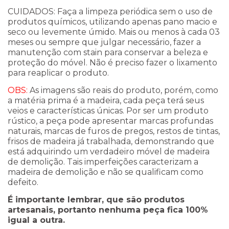
CUIDADOS: F
aça a limpeza periódica sem o uso
de
produtos químicos, utilizando apenas pano macio e
seco ou levemente úmido. Mais ou menos à cada 03
meses ou sempre que julgar necessário, fazer a
manutenção com stain para conservar a beleza e
proteção do móvel. Não é preciso fazer o lixamento
para reaplicar o produto.
OBS:
As imagens são reais do produto, porém, como
a matéria prima é a madeira, cada peça terá seus
veios e características únicas. Por ser um produto
rústico, a peça pode apresentar marcas profundas
naturais, marcas de furos de pregos, restos de tintas,
frisos de madeira já trabalhada, demonstrando que
está adquirindo um verdadeiro móvel de madeira
de demolição. Tais imperfeições caracterizam a
madeira de demolição e não se qualificam como
defeito.
É importante lembrar, que são produtos
artesanais, portanto nenhuma peça fica 100%
igual a outra.