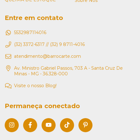
Sobre Nós
Entre em contato
5532987114016
(32) 3372-6317 // (32) 9 8711-4016
atendimento@barrocarte.com
Av. Ministro Gabriel Passos, 703 A - Santa Cruz De
Minas - MG - 36.328-000
Visite o nosso Blog!
Permaneça conectado