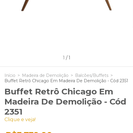
1
/
1
Início
>
Madeira de Demolição
>
Balcões/Buffets
>
Buffet Retrô Chicago Em Madeira De Demolição - Cód 2351
Buffet Retrô Chicago Em
Madeira De Demolição - Cód
2351
Clique e veja!