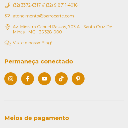
(32) 3372-6317 // (32) 9 8711-4016
atendimento@barrocarte.com
Av. Ministro Gabriel Passos, 703 A - Santa Cruz De
Minas - MG - 36.328-000
Visite o nosso Blog!
Permaneça conectado
Meios de pagamento