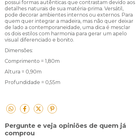
possui formas autênticas que contrastam devido aos
detalhes naturais de sua matéria-prima. Versátil,
pode decorar ambientes internos ou externos. Para
quem quer integrar a madeira, mas não quer deixar
de lado a contemporaneidade, uma dica é mesclar
os dois estilos com harmonia para gerar um apelo
visual diferenciado e bonito.
Dimensões:
Comprimento = 1,80m
Altura = 0,90m
Profundidade = 0,55m
Pergunte e veja opiniões de quem já
comprou