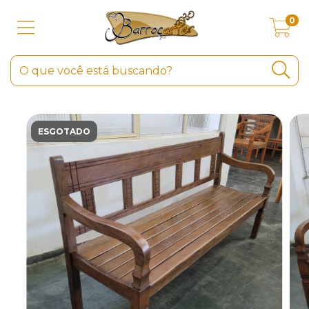
0
ESGOTADO